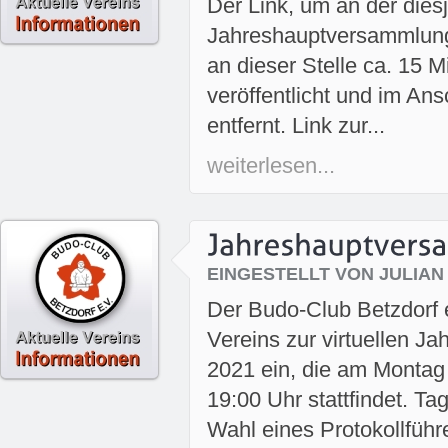
Der Link, um an der dies
Jahreshauptversammlung
an dieser Stelle ca. 15 M
veröffentlicht und im An
entfernt. Link zur...
weiterlesen...
EINGESTELLT VON JULIAN
Der Budo-Club Betzdorf e.
Vereins zur virtuellen 
2021 ein, die am Montag
19:00 Uhr stattfindet. 
Wahl eines Protokollführe