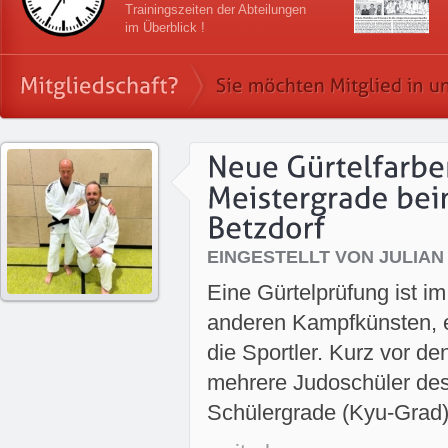
Trainingszeiten der Abteilungen
im Überblick !
EINGESTELLT VON JULIAN
Eine Gürtelprüfung ist im
anderen Kampfkünsten, 
die Sportler. Kurz vor 
mehrere Judoschüler de
Schülergrade (Kyu-Grad).