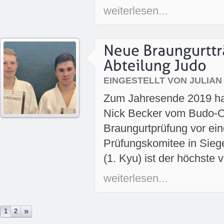
weiterlesen...
EINGESTELLT VON JULIAN
Zum Jahresende 2019 ha
Nick Becker vom Budo-Clu
Braungurtprüfung vor ei
Prüfungskomitee in Sieg
(1. Kyu) ist der höchste v
weiterlesen...
»
1
2