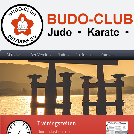
Aktuelles
Der Verein
Judo
Ju Jutsu
Karate
Hier findest du alle