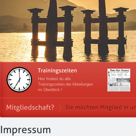
Hier findest du alle
Trainingszeiten der Abteilungen
im Überblick !