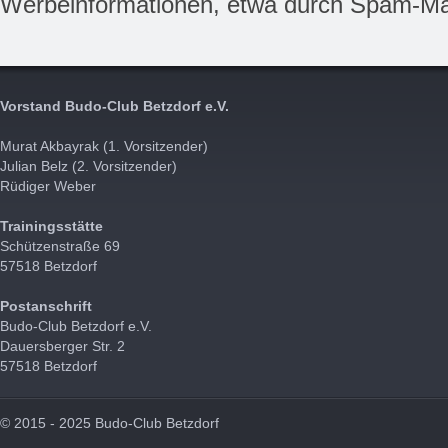
Werbeinformationen, etwa durch Spam-Mai
Vorstand Budo-Club Betzdorf e.V.
Murat Akbayrak (1. Vorsitzender)
Julian Belz (2. Vorsitzender)
Rüdiger Weber
Trainingsstätte
Schützenstraße 69
57518 Betzdorf
Postanschrift
Budo-Club Betzdorf e.V.
Dauersberger Str. 2
57518 Betzdorf
© 2015 - 2025 Budo-Club Betzdorf