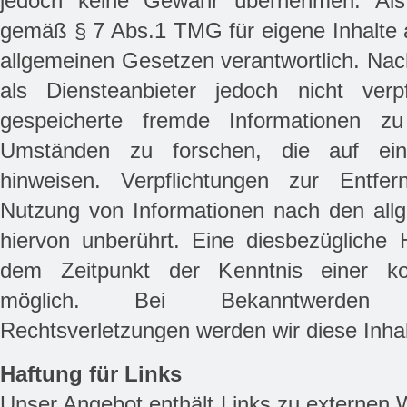
jedoch keine Gewähr übernehmen. Als 
gemäß § 7 Abs.1 TMG für eigene Inhalte 
allgemeinen Gesetzen verantwortlich. Nac
als Diensteanbieter jedoch nicht verpfl
gespeicherte fremde Informationen 
Umständen zu forschen, die auf eine 
hinweisen. Verpflichtungen zur Entfe
Nutzung von Informationen nach den all
hiervon unberührt. Eine diesbezügliche 
dem Zeitpunkt der Kenntnis einer kon
möglich. Bei Bekanntwerden 
Rechtsverletzungen werden wir diese Inha
Haftung für Links
Unser Angebot enthält Links zu externen W