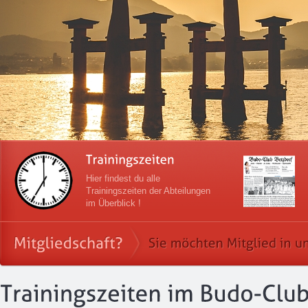
Hier findest du alle
Trainingszeiten der Abteilungen
im Überblick !