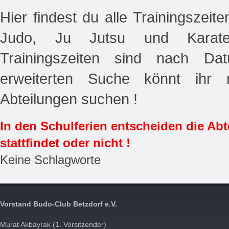
Hier findest du alle Trainingszeit
Judo, Ju Jutsu und Karat
Trainingszeiten sind nach Dat
erweiterten Suche könnt ihr 
Abteilungen suchen !
In den Schulferien entscheiden die Abt
stattfindet oder nicht !
Keine Schlagworte
Vorstand Budo-Club Betzdorf e.V.
Murat Akbayrak (1. Vorsitzender)