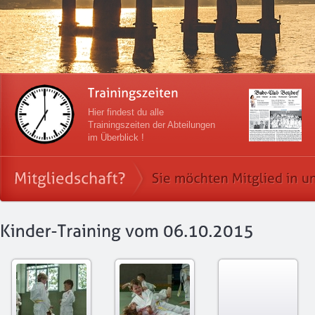
Hier findest du alle
Trainingszeiten der Abteilungen
im Überblick !