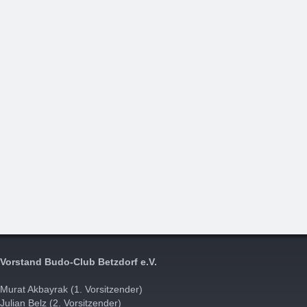
Vorstand Budo-Club Betzdorf e.V.
Murat Akbayrak (1. Vorsitzender)
Julian Belz (2. Vorsitzender)