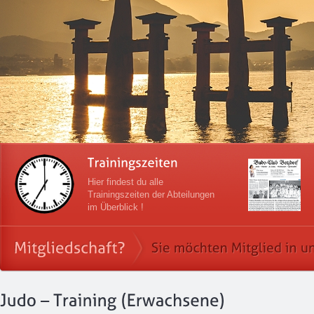
Hier findest du alle
Trainingszeiten der Abteilungen
im Überblick !