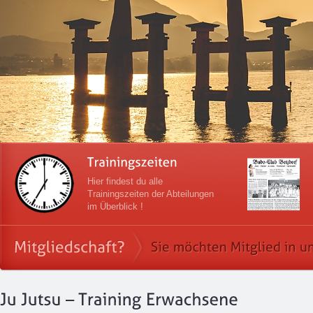
Hier findest du alle
Trainingszeiten der Abteilungen
im Überblick !