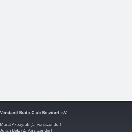
Vorstand Budo-Club Betzdorf e.V.
Murat Akbayrak (1. Vorsitzender)
Julian Belz (2. Vorsitzender)