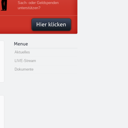
Sach- oder Geldspenden
unterstützen?
Aktuelles
LIVE-Stream
Dokumente