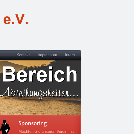
Kontakt
Impressum
Intern
Möchten Sie unseren Verein mit