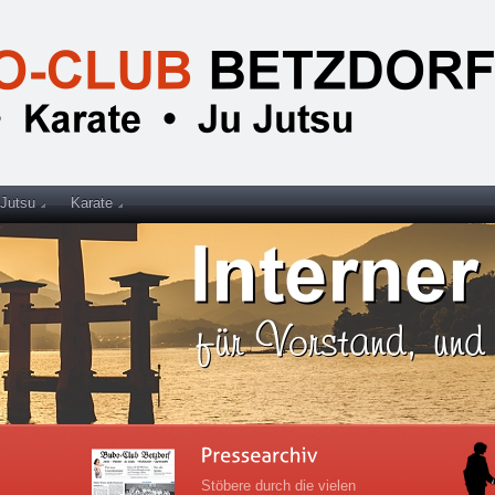
 Jutsu
Karate
Stöbere durch die vielen