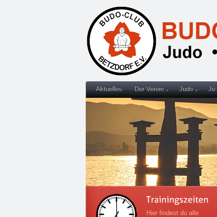
Aktuelles
Der Verein
Judo
Ju
Hier findest du alle